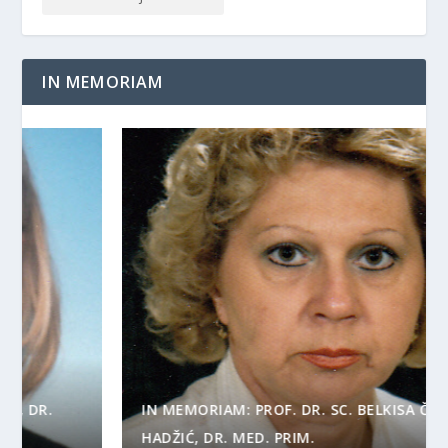
IN MEMORIAM
IN MEMORIAM: PROF. DR. SC. BELKISA ČOLIĆ-
HADŽIĆ, DR. MED. PRIM.