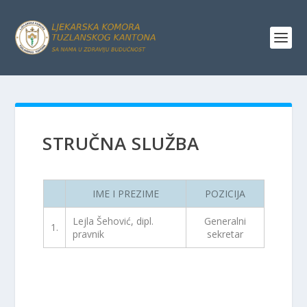
STRUČNA SLUŽBA
IME I PREZIME
POZICIJA
Lejla Šehović, dipl.
Generalni
1.
pravnik
sekretar