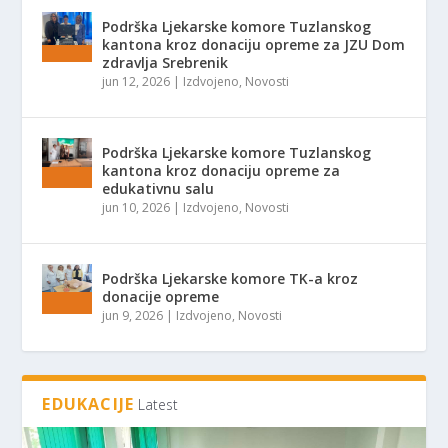
Podrška Ljekarske komore Tuzlanskog
kantona kroz donaciju opreme za JZU Dom
zdravlja Srebrenik
jun 12, 2026
|
Izdvojeno
,
Novosti
Podrška Ljekarske komore Tuzlanskog
kantona kroz donaciju opreme za
edukativnu salu
jun 10, 2026
|
Izdvojeno
,
Novosti
Podrška Ljekarske komore TK-a kroz
donacije opreme
jun 9, 2026
|
Izdvojeno
,
Novosti
EDUKACIJE
Latest