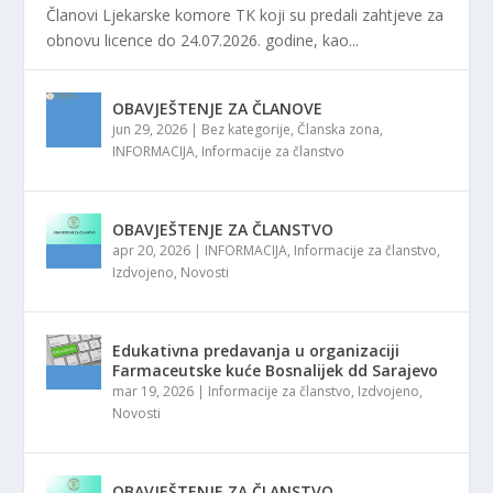
Članovi Ljekarske komore TK koji su predali zahtjeve za
obnovu licence do 24.07.2026. godine, kao...
OBAVJEŠTENJE ZA ČLANOVE
jun 29, 2026
|
Bez kategorije
,
Članska zona
,
INFORMACIJA
,
Informacije za članstvo
OBAVJEŠTENJE ZA ČLANSTVO
apr 20, 2026
|
INFORMACIJA
,
Informacije za članstvo
,
Izdvojeno
,
Novosti
Edukativna predavanja u organizaciji
Farmaceutske kuće Bosnalijek dd Sarajevo
mar 19, 2026
|
Informacije za članstvo
,
Izdvojeno
,
Novosti
OBAVJEŠTENJE ZA ČLANSTVO