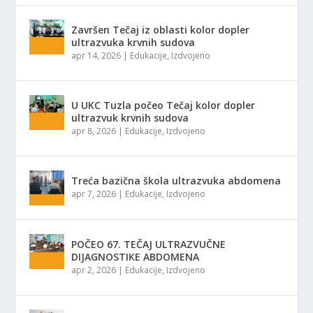
Završen Tečaj iz oblasti kolor dopler
ultrazvuka krvnih sudova
apr 14, 2026
|
Edukacije
,
Izdvojeno
U UKC Tuzla počeo Tečaj kolor dopler
ultrazvuk krvnih sudova
apr 8, 2026
|
Edukacije
,
Izdvojeno
Treća bazična škola ultrazvuka abdomena
apr 7, 2026
|
Edukacije
,
Izdvojeno
POČEO 67. TEČAJ ULTRAZVUČNE
DIJAGNOSTIKE ABDOMENA
apr 2, 2026
|
Edukacije
,
Izdvojeno