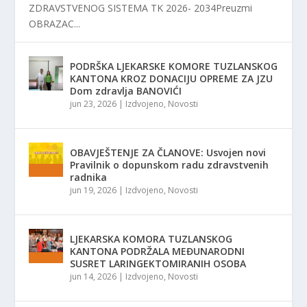
ZDRAVSTVENOG SISTEMA TK 2026- 2034Preuzmi
OBRAZAC...
PODRŠKA LJEKARSKE KOMORE TUZLANSKOG
KANTONA KROZ DONACIJU OPREME ZA JZU
Dom zdravlja BANOVIĆI
jun 23, 2026
|
Izdvojeno
,
Novosti
OBAVJEŠTENJE ZA ČLANOVE: Usvojen novi
Pravilnik o dopunskom radu zdravstvenih
radnika
jun 19, 2026
|
Izdvojeno
,
Novosti
LJEKARSKA KOMORA TUZLANSKOG
KANTONA PODRŽALA MEĐUNARODNI
SUSRET LARINGEKTOMIRANIH OSOBA
jun 14, 2026
|
Izdvojeno
,
Novosti