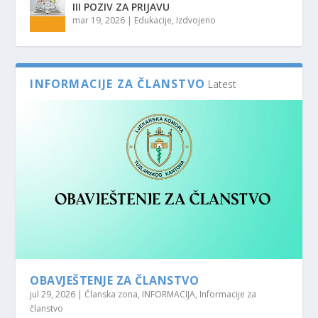
III POZIV ZA PRIJAVU
mar 19, 2026
|
Edukacije
,
Izdvojeno
INFORMACIJE ZA ČLANSTVO
Latest
OBAVJEŠTENJE ZA ČLANSTVO
jul 29, 2026
|
Članska zona
,
INFORMACIJA
,
Informacije za
članstvo