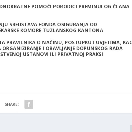
JEDNOKRATNE POMOĆI PORODICI PREMINULOG ČLANA
ENJU SREDSTAVA FONDA OSIGURANJA OD
JEKARSKE KOMORE TUZLANSKOG KANTONA
A PRAVILNIKA O NAČINU, POSTUPKU I UVJETIMA, KA
A ORGANIZIRANJE I OBAVLJANJE DOPUNSKOG RADA
STVENOJ USTANOVI ILI PRIVATNOJ PRAKSI
SHARE: