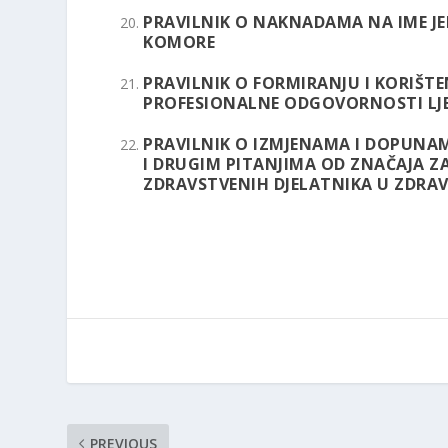
PRAVILNIK O NAKNADAMA NA IME 
KOMORE
PRAVILNIK O FORMIRANJU I KORIŠT
PROFESIONALNE ODGOVORNOSTI L
PRAVILNIK O IZMJENAMA I DOPUNAM
I DRUGIM PITANJIMA OD ZNAČAJA Z
ZDRAVSTVENIH DJELATNIKA U ZDRAV
PREVIOUS