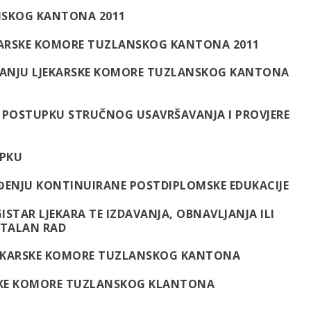
NSKOG KANTONA 2011
KARSKE KOMORE TUZLANSKOG KANTONA 2011
OVANJU LJEKARSKE KOMORE TUZLANSKOG KANTONA
I POSTUPKU STRUČNOG USAVRŠAVANJA I PROVJERE
UPKU
OĐENJU KONTINUIRANE POSTDIPLOMSKE EDUKACIJE
ISTAR LJEKARA TE IZDAVANJA, OBNAVLJANJA ILI
STALAN RAD
LJEKARSKE KOMORE TUZLANSKOG KANTONA
ARSKE KOMORE TUZLANSKOG KLANTONA