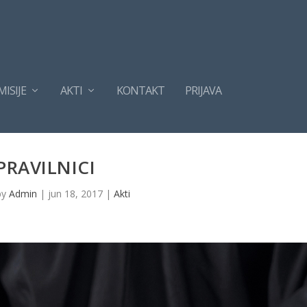
ISIJE
AKTI
KONTAKT
PRIJAVA
PRAVILNICI
by
Admin
|
jun 18, 2017
|
Akti