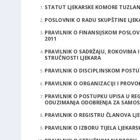
STATUT LJEKARSKE KOMORE TUZLA
POSLOVNIK O RADU SKUPŠTINE LJE
PRAVILNIK O FINANSIJSKOM POSL
2011
PRAVILNIK O SADRŽAJU, ROKOVIMA 
STRUČNOSTI LJEKARA
PRAVILNIK O DISCIPLINSKOM POST
PRAVILNIK O ORGANIZACIJI I PROV
PRAVILNIK O POSTUPKU UPISA U REG
ODUZIMANJA ODOBRENJA ZA SAMO
PRAVILNIK O REGISTRU ČLANOVA 
PRAVILNIK O IZBORU TIJELA LJEK