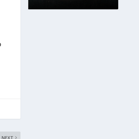
O
NEXT