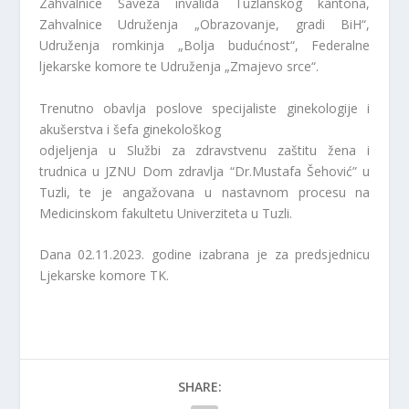
Zahvalnice Saveza invalida Tuzlanskog kantona,
Zahvalnice Udruženja „Obrazovanje, gradi BiH“,
Udruženja romkinja „Bolja budućnost“, Federalne
ljekarske komore te Udruženja „Zmajevo srce“.
Trenutno obavlja poslove specijaliste ginekologije i
akušerstva i šefa ginekološkog
odjeljenja u Službi za zdravstvenu zaštitu žena i
trudnica u JZNU Dom zdravlja “Dr.Mustafa Šehović” u
Tuzli, te je angažovana u nastavnom procesu na
Medicinskom fakultetu Univerziteta u Tuzli.
Dana 02.11.2023. godine izabrana je za predsjednicu
Ljekarske komore TK.
SHARE: