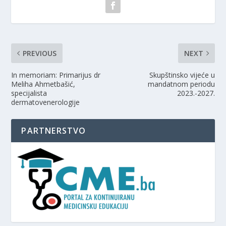
PREVIOUS
NEXT
In memoriam: Primarijus dr
Skupštinsko vijeće u
Meliha Ahmetbašić,
mandatnom periodu
specijalista
2023.-2027.
dermatovenerologije
PARTNERSTVO