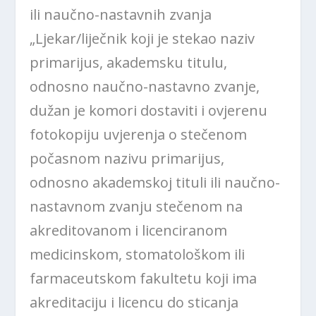
ili naučno-nastavnih zvanja
„Ljekar/liječnik koji je stekao naziv
primarijus, akademsku titulu,
odnosno naučno-nastavno zvanje,
dužan je komori dostaviti i ovjerenu
fotokopiju uvjerenja o stečenom
počasnom nazivu primarijus,
odnosno akademskoj tituli ili naučno-
nastavnom zvanju stečenom na
akreditovanom i licenciranom
medicinskom, stomatološkom ili
farmaceutskom fakultetu koji ima
akreditaciju i licencu do sticanja