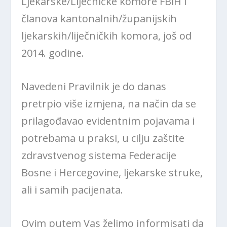
Ljekarske/Liječničke komore FBiH i
članova kantonalnih/županijskih
ljekarskih/liječničkih komora, još od
2014. godine.
Navedeni Pravilnik je do danas
pretrpio više izmjena, na način da se
prilagođavao evidentnim pojavama i
potrebama u praksi, u cilju zaštite
zdravstvenog sistema Federacije
Bosne i Hercegovine, ljekarske struke,
ali i samih pacijenata.
Ovim putem Vas želimo informisati da