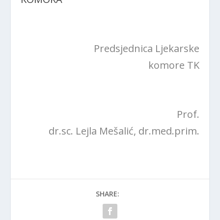
Predsjednica Ljekarske
komore TK
Prof.
dr.sc. Lejla Mešalić, dr.med.prim.
SHARE: