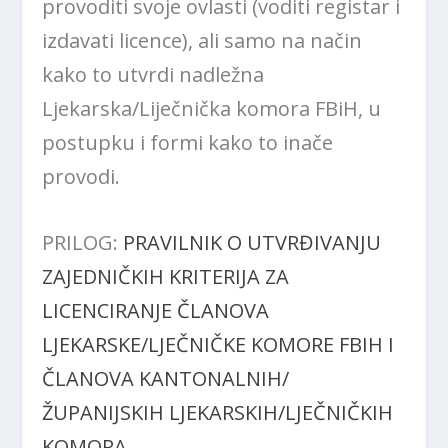
provoditi svoje ovlasti (voditi registar i
izdavati licence), ali samo na način
kako to utvrdi nadležna
Ljekarska/Liječnička komora FBiH, u
postupku i formi kako to inače
provodi.
PRILOG:
PRAVILNIK O UTVRĐIVANJU
ZAJEDNIČKIH KRITERIJA ZA
LICENCIRANJE ČLANOVA
LJEKARSKE/LJEČNIČKE KOMORE FBIH I
ČLANOVA KANTONALNIH/
ŽUPANIJSKIH LJEKARSKIH/LJEČNIČKIH
KOMORA