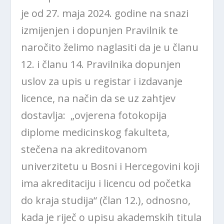
je od 27. maja 2024. godine na snazi
izmijenjen i dopunjen Pravilnik te
naročito želimo naglasiti da je u članu
12. i članu 14. Pravilnika dopunjen
uslov za upis u registar i izdavanje
licence, na način da se uz zahtjev
dostavlja: „ovjerena fotokopija
diplome medicinskog fakulteta,
stečena na akreditovanom
univerzitetu u Bosni i Hercegovini koji
ima akreditaciju i licencu od početka
do kraja studija“ (član 12.), odnosno,
kada je riječ o upisu akademskih titula