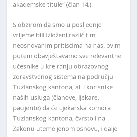
akademske titule“ (član 14.).
S obzirom da smo u posljednje
vrijeme bili izloženi različitim
neosnovanim pritiscima na nas, ovim
putem obavještavamo sve relevantne
učesnike u kreiranju obrazovnog i
zdravstvenog sistema na području
Tuzlanskog kantona, ali i korisnike
naših usluga (članove, ljekare,
pacijente) da će Ljekarska komora
Tuzlanskog kantona, čvrsto i na
Zakonu utemeljenom osnovu, i dalje