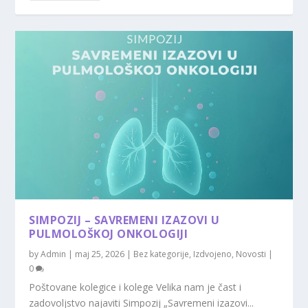
SIMPOZIJ – SAVREMENI IZAZOVI U
PULMOLOŠKOJ ONKOLOGIJI
by
Admin
|
maj 25, 2026
|
Bez kategorije
,
Izdvojeno
,
Novosti
|
0
Poštovane kolegice i kolege Velika nam je čast i
zadovoljstvo najaviti Simpozij „Savremeni izazovi...