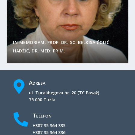
IN MEMORIAM: PROF. DR. SC. BELKISA ČOLIĆ-
HADŽIĆ, DR. MED. PRIM.
Adresa

ul. Turalibegova br. 20 (TC Pasaž)
75 000 Tuzla
Telefon

+387 35 364 335
+387 35 364 336