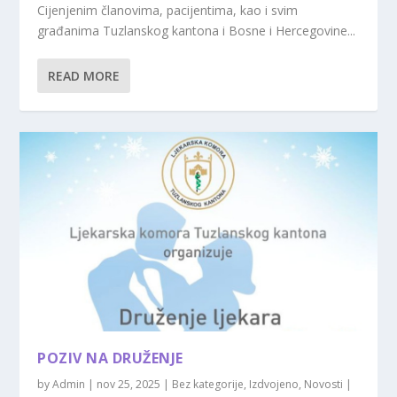
Cijenjenim članovima, pacijentima, kao i svim
građanima Tuzlanskog kantona i Bosne i Hercegovine...
READ MORE
POZIV NA DRUŽENJE
by
Admin
|
nov 25, 2025
|
Bez kategorije
,
Izdvojeno
,
Novosti
|