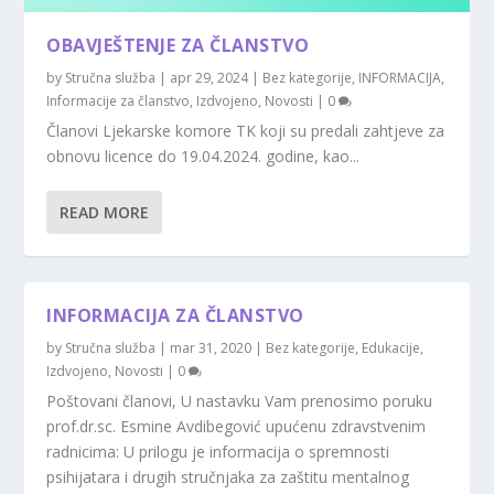
OBAVJEŠTENJE ZA ČLANSTVO
by
Stručna služba
|
apr 29, 2024
|
Bez kategorije
,
INFORMACIJA
,
Informacije za članstvo
,
Izdvojeno
,
Novosti
|
0
Članovi Ljekarske komore TK koji su predali zahtjeve za
obnovu licence do 19.04.2024. godine, kao...
READ MORE
INFORMACIJA ZA ČLANSTVO
by
Stručna služba
|
mar 31, 2020
|
Bez kategorije
,
Edukacije
,
Izdvojeno
,
Novosti
|
0
Poštovani članovi, U nastavku Vam prenosimo poruku
prof.dr.sc. Esmine Avdibegović upućenu zdravstvenim
radnicima: U prilogu je informacija o spremnosti
psihijatara i drugih stručnjaka za zaštitu mentalnog