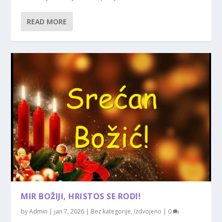
READ MORE
MIR BOŽIJI, HRISTOS SE RODI!
by
Admin
|
jan 7, 2026
|
Bez kategorije
,
Izdvojeno
|
0