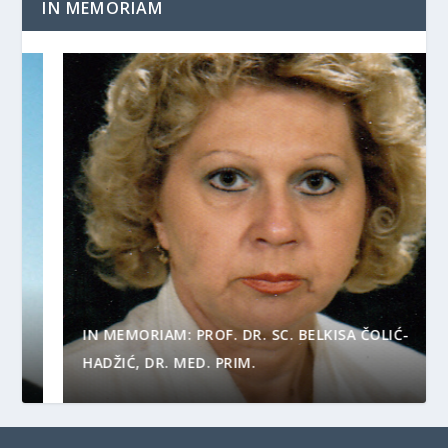
IN MEMORIAM
IN MEMORIAM: PROF. DR. SC. BELKISA ČOLIĆ-
HADŽIĆ, DR. MED. PRIM.