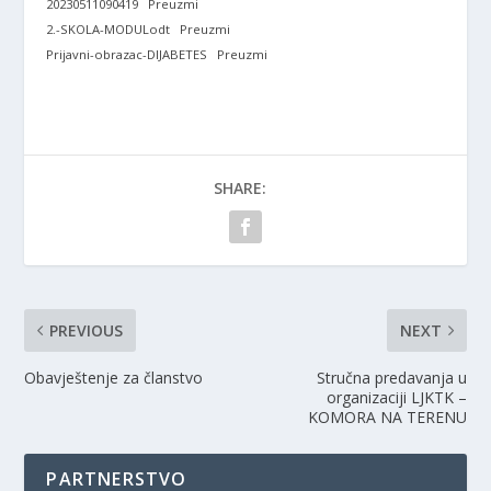
20230511090419
Preuzmi
2.-SKOLA-MODULodt
Preuzmi
Prijavni-obrazac-DIJABETES
Preuzmi
SHARE:
PREVIOUS
NEXT
Obavještenje za članstvo
Stručna predavanja u
organizaciji LJKTK –
KOMORA NA TERENU
PARTNERSTVO